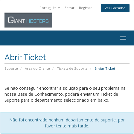
Português
Entrar
Registar
Ver Carrinho
Togg
navig
Abrir Ticket
Suporte
Área do Cliente
Tickets de Suporte
Enviar Ticket
Se não conseguir encontrar a solução para o seu problema na
nossa Base de Conhecimento, poderá enviar um Ticket de
Suporte para o departamento seleccionado em baixo.
Não foi encontrado nenhum departamento de suporte, por
favor tente mais tarde.