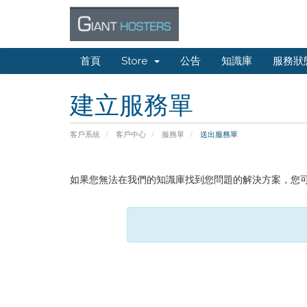
首頁
Store
公告
知識庫
服務狀
建立服務單
客戶系統
客戶中心
服務單
送出服務單
如果您無法在我們的知識庫找到您問題的解決方案，您