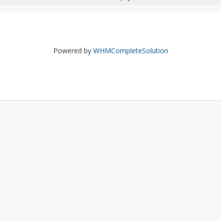
Powered by
WHMCompleteSolution