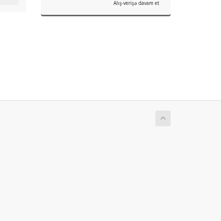
Alış-verişə davam et